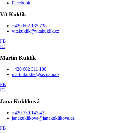
Facebook
Vít
Kuklík
+420 602 135 738
vitakuklik@vitakuklik.cz
FB
IG
Martin
Kuklík
+420 602 311 186
martinkuklik@seznam.cz
FB
IG
Jana
Kuklíková
+420 739 147 472
janakuklikova@janakuklikova.cz
FB