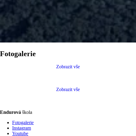
Fotogalerie
Zobrazit vše
Zobrazit vše
Endurová
škola
Fotogalerie
Instagram
Youtube