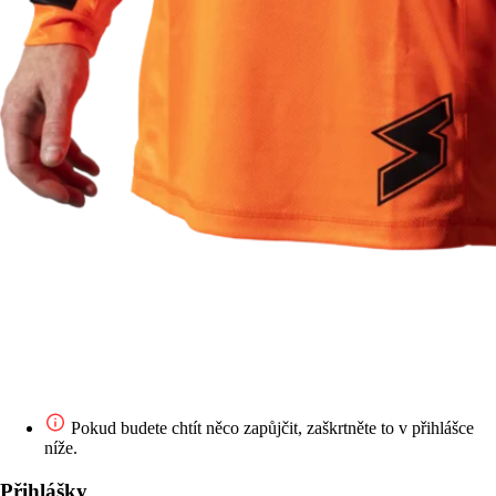
Pokud budete chtít něco zapůjčit, zaškrtněte to v přihlášce
níže.
Přihlášky