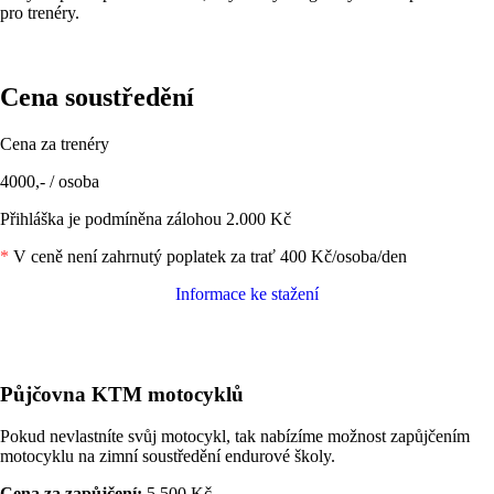
pro trenéry.
Cena
soustředění
Cena za trenéry
4000,- / osoba
Přihláška je podmíněna zálohou 2.000 Kč
*
V ceně není zahrnutý poplatek za trať 400 Kč/osoba/den
Informace ke stažení
Půjčovna KTM motocyklů
Pokud nevlastníte svůj motocykl, tak nabízíme možnost zapůjčením
motocyklu na zimní soustředění endurové školy.
Cena za zapůjčení:
5.500 Kč