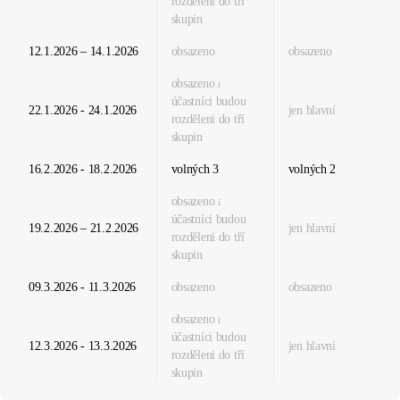
rozděleni do tří
skupin
12.1.2026 – 14.1.2026
obsazeno
obsazeno
obsazeno
i
účastníci budou
22.1.2026 - 24.1.2026
jen hlavní
rozděleni do tří
skupin
16.2.2026 - 18.2.2026
volných
3
volných
2
obsazeno
i
účastníci budou
19.2.2026 – 21.2.2026
jen hlavní
rozděleni do tří
skupin
09.3.2026 - 11.3.2026
obsazeno
obsazeno
obsazeno
i
účastníci budou
12.3.2026 - 13.3.2026
jen hlavní
rozděleni do tří
skupin