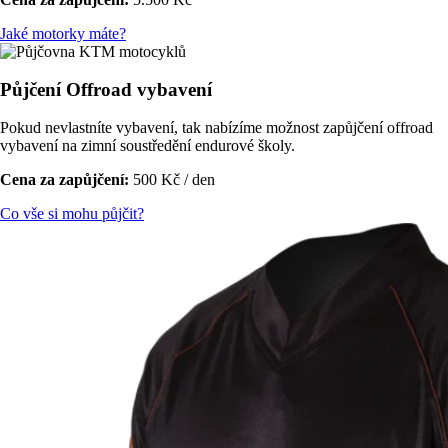
Jaké motorky máte?
Půjčení Offroad vybavení
Pokud nevlastníte vybavení, tak nabízíme možnost zapůjčení offroad
vybavení na zimní soustředění endurové školy.
Cena za zapůjčení:
500 Kč / den
Co vše si mohu půjčit?