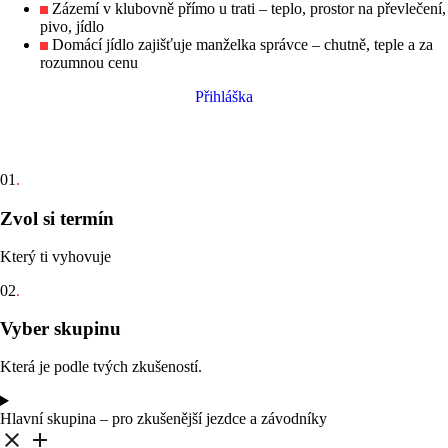
Zázemí v klubovně přímo u trati – teplo, prostor na převlečení,
pivo, jídlo
Domácí jídlo zajišťuje manželka správce – chutně, teple a za
rozumnou cenu
Přihláška
01
.
Zvol si termín
Který ti vyhovuje
02
.
Vyber skupinu
Která je podle tvých zkušeností.
Hlavní skupina – pro zkušenější jezdce a závodníky