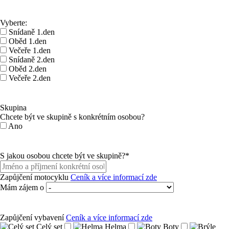
Vyberte:
Snídaně 1.den
Oběd 1.den
Večeře 1.den
Snídaně 2.den
Oběd 2.den
Večeře 2.den
Skupina
Chcete být ve skupině s konkrétním osobou?
Ano
S jakou osobou chcete být ve skupině?
*
Zapůjčení motocyklu
Ceník a více informací zde
Mám zájem o
Zapůjčení vybavení
Ceník a více informací zde
Celý set
Helma
Boty