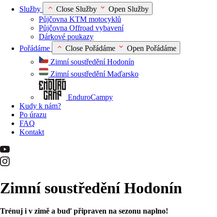
Služby
Close Služby
Open Služby
Půjčovna KTM motocyklů
Půjčovna Offroad vybavení
Dárkové poukazy
Pořádáme
Close Pořádáme
Open Pořádáme
Zimní soustředění Hodonín
Zimní soustředění Maďarsko
EnduroCampy
Kudy k nám?
Po úrazu
FAQ
Kontakt
Zimní soustředění
Hodonín
Trénuj i v zimě a buď připraven na sezonu naplno!