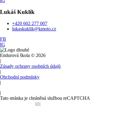
IG
Lukáš
Kuklík
+420 602 277 007
lukaskuklik@kmoto.cz
FB
IG
Endurová škola © 2026
|
Zásady ochrany osobních údajů
|
Obchodní podmínky
|
Nastavení cookies
|
Tato stránka je chráněná službou reCAPTCHA
Vytvořila agentura